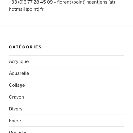
+33 (0)6 77 28 45 09 – florent (point) haentjens (at)
hotmail (point) fr
CATÉGORIES
Acrylique
Aquarelle
Collage
Crayon
Divers
Encre
Gouache