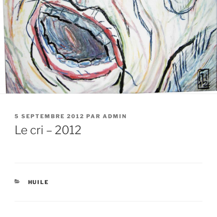
PUBLIÉ
5 SEPTEMBRE 2012
PAR
ADMIN
LE
Le cri – 2012
CATÉGORIES
HUILE