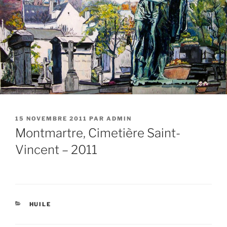
PUBLIÉ
15 NOVEMBRE 2011
PAR
ADMIN
LE
Montmartre, Cimetière Saint-
Vincent – 2011
CATÉGORIES
HUILE