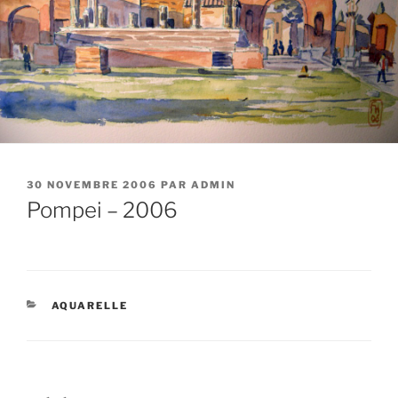
PUBLIÉ
30 NOVEMBRE 2006
PAR
ADMIN
LE
Pompei – 2006
CATÉGORIES
AQUARELLE
Navigation