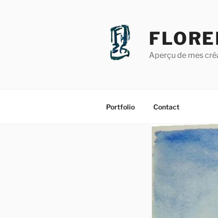
Aller
au
contenu
FLORE
principal
Aperçu de mes créat
Portfolio
Contact