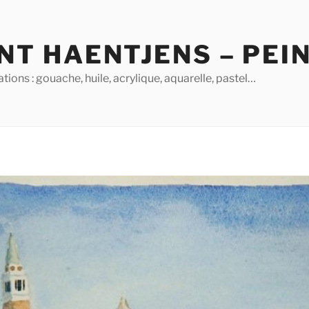
NT HAENTJENS – PEI
ions : gouache, huile, acrylique, aquarelle, pastel…