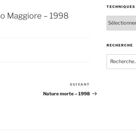
TECHNIQUES
io Maggiore – 1998
Techniques
RECHERCHE
Recherche
pour
:
SUIVANT
Article
suivant
Nature morte – 1998