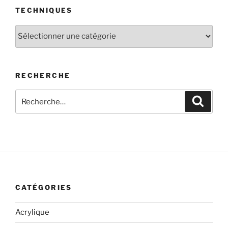
TECHNIQUES
Techniques
RECHERCHE
Recherche
Recher
pour
:
CATÉGORIES
Acrylique