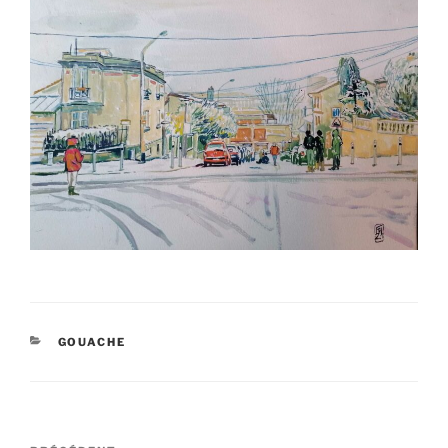
CATÉGORIES
GOUACHE
Navigation