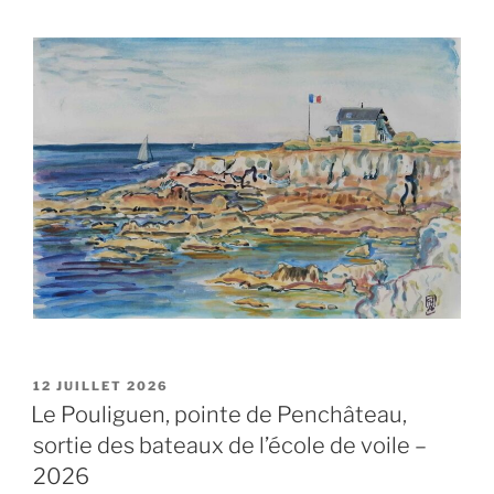
PUBLIÉ
12 JUILLET 2026
LE
Le Pouliguen, pointe de Penchâteau,
sortie des bateaux de l’école de voile –
2026