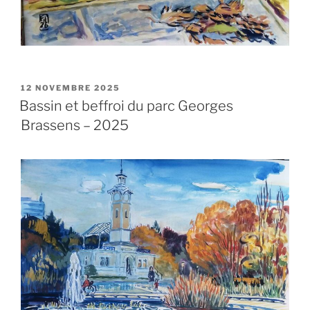
PUBLIÉ
12 NOVEMBRE 2025
LE
Bassin et beffroi du parc Georges
Brassens – 2025