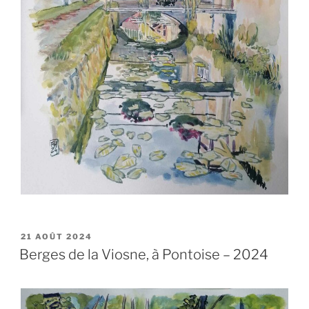
PUBLIÉ
21 AOÛT 2024
LE
Berges de la Viosne, à Pontoise – 2024