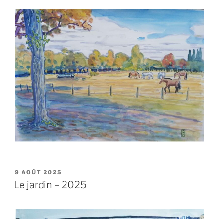
PUBLIÉ
9 AOÛT 2025
LE
Le jardin – 2025