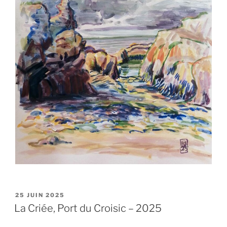
PUBLIÉ
25 JUIN 2025
LE
La Criée, Port du Croisic – 2025