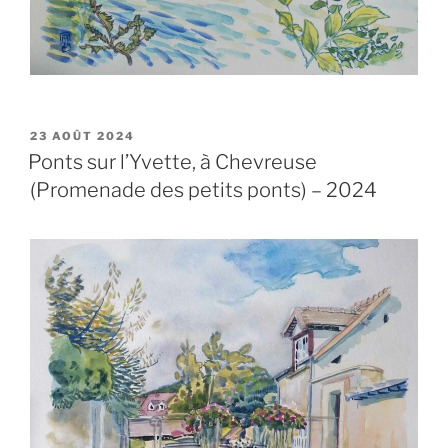
PUBLIÉ
23 AOÛT 2024
LE
Ponts sur l’Yvette, à Chevreuse
(Promenade des petits ponts) – 2024