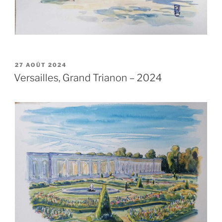
PUBLIÉ
27 AOÛT 2024
LE
Versailles, Grand Trianon – 2024