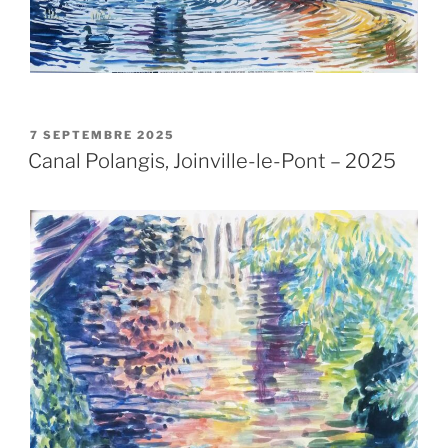
PUBLIÉ
7 SEPTEMBRE 2025
LE
Canal Polangis, Joinville-le-Pont – 2025