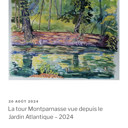
PUBLIÉ
20 AOÛT 2024
LE
La tour Montparnasse vue depuis le
Jardin Atlantique – 2024