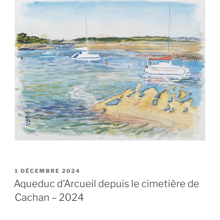
PUBLIÉ
1 DÉCEMBRE 2024
LE
Aqueduc d’Arcueil depuis le cimetière de
Cachan – 2024