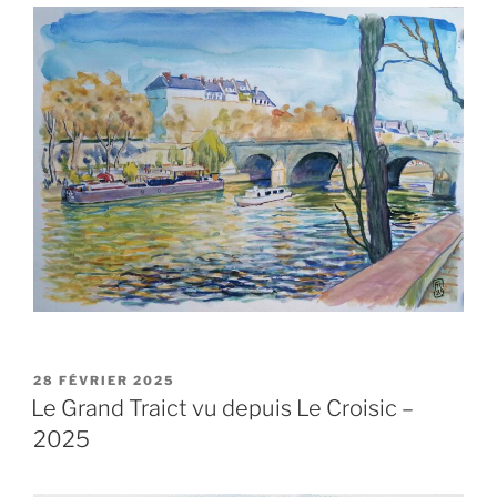
PUBLIÉ
28 FÉVRIER 2025
LE
Le Grand Traict vu depuis Le Croisic –
2025