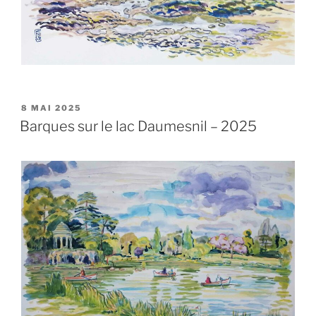
PUBLIÉ
8 MAI 2025
LE
Barques sur le lac Daumesnil – 2025