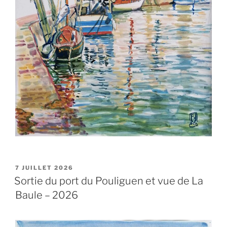
PUBLIÉ
7 JUILLET 2026
LE
Sortie du port du Pouliguen et vue de La
Baule – 2026