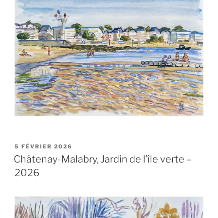
PUBLIÉ
5 FÉVRIER 2026
LE
Châtenay-Malabry, Jardin de l’île verte –
2026