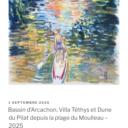
PUBLIÉ
1 SEPTEMBRE 2025
LE
Bassin d’Arcachon, Villa Téthys et Dune
du Pilat depuis la plage du Moulleau –
2025