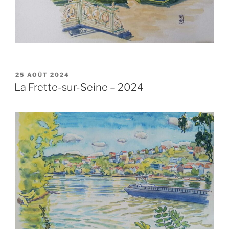
PUBLIÉ
25 AOÛT 2024
LE
La Frette-sur-Seine – 2024