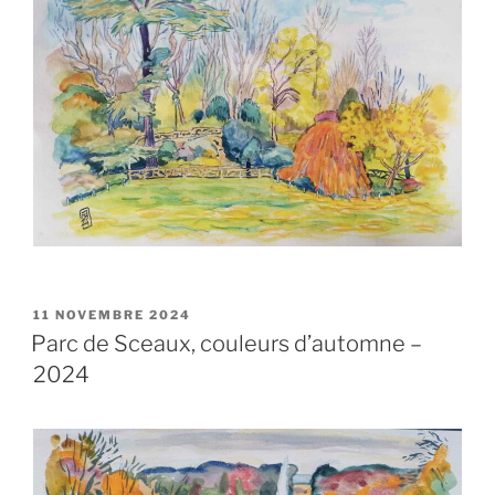
PUBLIÉ
11 NOVEMBRE 2024
LE
Parc de Sceaux, couleurs d’automne –
2024