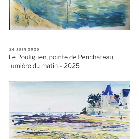
PUBLIÉ
24 JUIN 2025
LE
Le Pouliguen, pointe de Penchateau,
lumière du matin – 2025