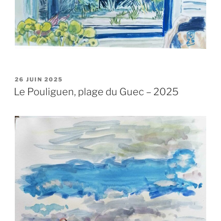
PUBLIÉ
26 JUIN 2025
LE
Le Pouliguen, plage du Guec – 2025