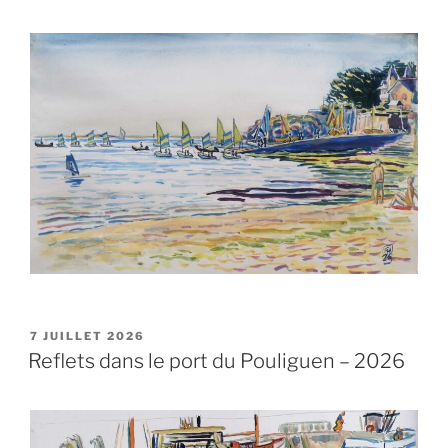
PUBLIÉ
7 JUILLET 2026
LE
Reflets dans le port du Pouliguen – 2026