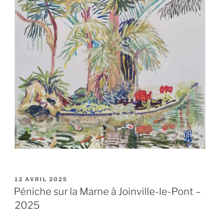
PUBLIÉ
12 AVRIL 2025
LE
Péniche sur la Marne à Joinville-le-Pont –
2025