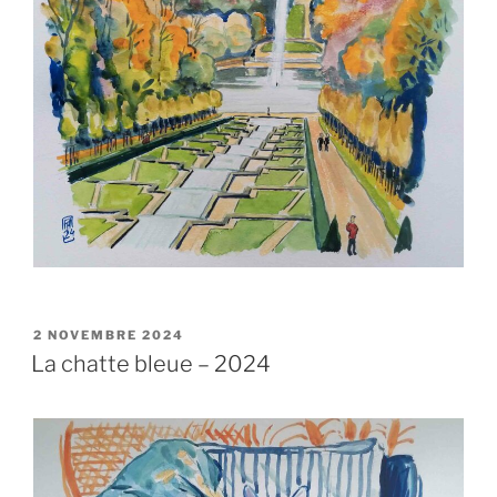
PUBLIÉ
2 NOVEMBRE 2024
LE
La chatte bleue – 2024