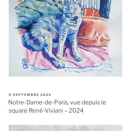
PUBLIÉ
9 SEPTEMBRE 2024
LE
Notre-Dame-de-Paris, vue depuis le
square René-Viviani – 2024