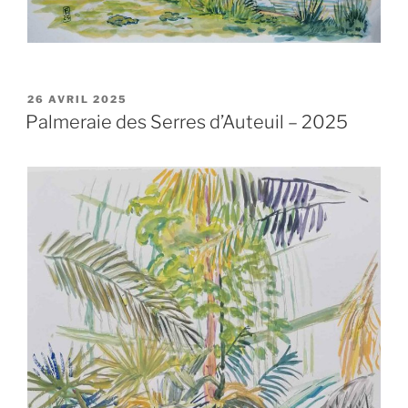
PUBLIÉ
26 AVRIL 2025
LE
Palmeraie des Serres d’Auteuil – 2025