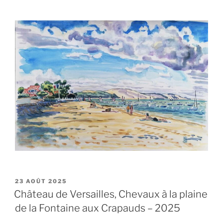
PUBLIÉ
23 AOÛT 2025
LE
Château de Versailles, Chevaux à la plaine
de la Fontaine aux Crapauds – 2025