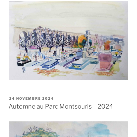
PUBLIÉ
24 NOVEMBRE 2024
LE
Automne au Parc Montsouris – 2024