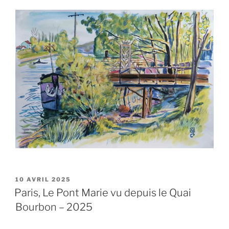
PUBLIÉ
10 AVRIL 2025
LE
Paris, Le Pont Marie vu depuis le Quai
Bourbon – 2025