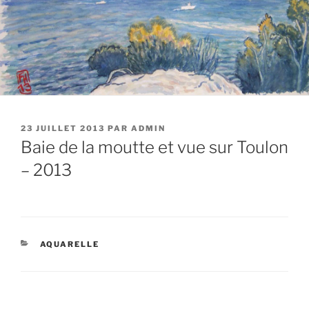
PUBLIÉ
23 JUILLET 2013
PAR
ADMIN
LE
Baie de la moutte et vue sur Toulon
– 2013
CATÉGORIES
AQUARELLE