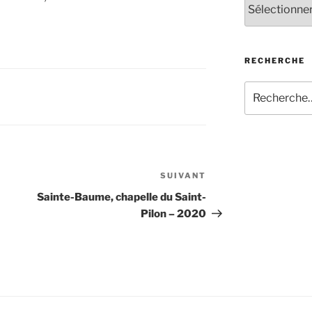
RECHERCHE
Recherche
pour
:
SUIVANT
Article
suivant
Sainte-Baume, chapelle du Saint-
Pilon – 2020