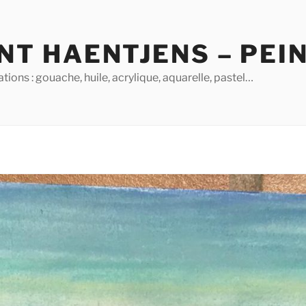
NT HAENTJENS – PEI
ions : gouache, huile, acrylique, aquarelle, pastel…