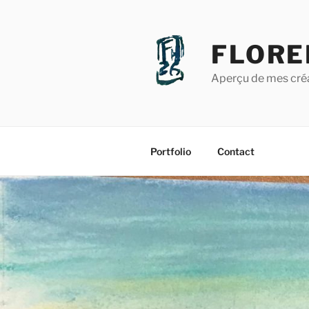
Aller
au
contenu
FLORE
principal
Aperçu de mes créat
Portfolio
Contact