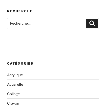
RECHERCHE
Recherche
Recher
pour
:
CATÉGORIES
Acrylique
Aquarelle
Collage
Crayon