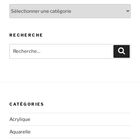
Techniques
RECHERCHE
Recherche
Recher
pour
:
CATÉGORIES
Acrylique
Aquarelle