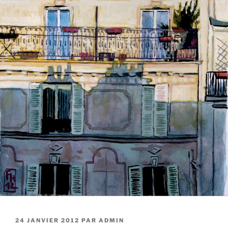
PUBLIÉ
24 JANVIER 2012
PAR
ADMIN