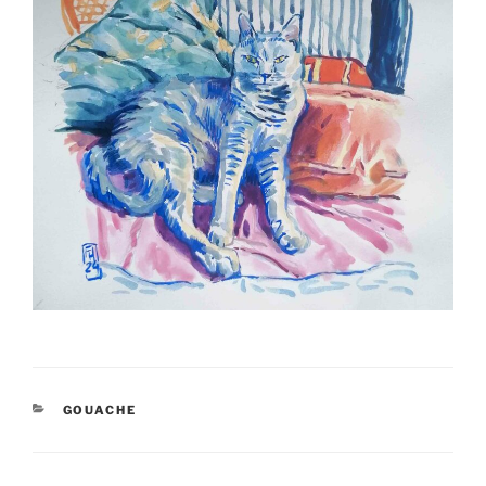
CATÉGORIES
GOUACHE