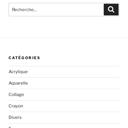
Recherche
Recher
pour
:
CATÉGORIES
Acrylique
Aquarelle
Collage
Crayon
Divers