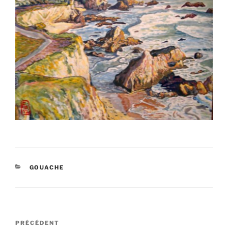
CATÉGORIES
GOUACHE
Navigation
Article
PRÉCÉDENT