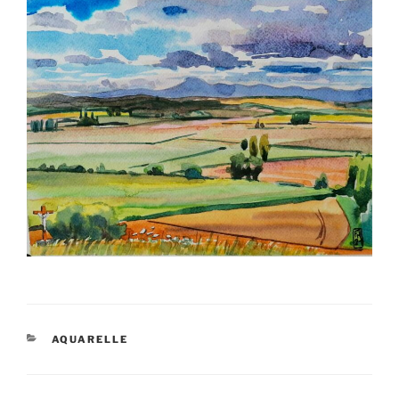
CATÉGORIES
AQUARELLE