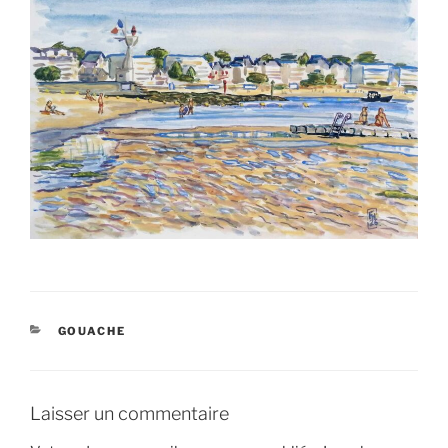
CATÉGORIES
GOUACHE
Laisser un commentaire