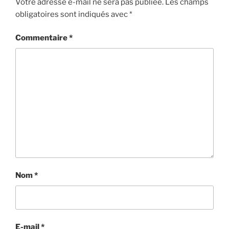
Votre adresse e-mail ne sera pas publiée.
Les champs
obligatoires sont indiqués avec
*
Commentaire
*
Nom
*
E-mail
*