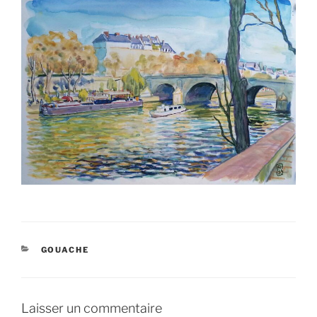
CATÉGORIES
GOUACHE
Laisser un commentaire