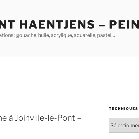
NT HAENTJENS – PEI
ions : gouache, huile, acrylique, aquarelle, pastel…
TECHNIQUES
e à Joinville-le-Pont –
Techniques