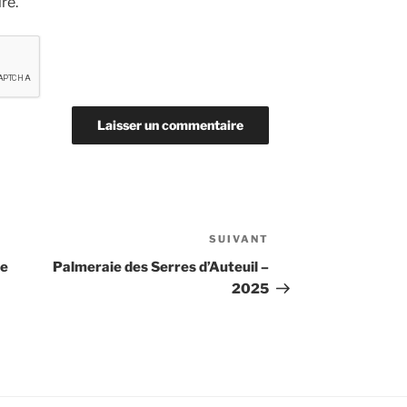
re.
SUIVANT
Article
suivant
le
Palmeraie des Serres d’Auteuil –
2025