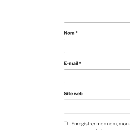
Nom
*
E-mail
*
Site web
Enregistrer mon nom, mon e