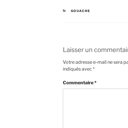
CATÉGORIES
GOUACHE
Laisser un commentai
Votre adresse e-mail ne sera pa
indiqués avec
*
Commentaire
*